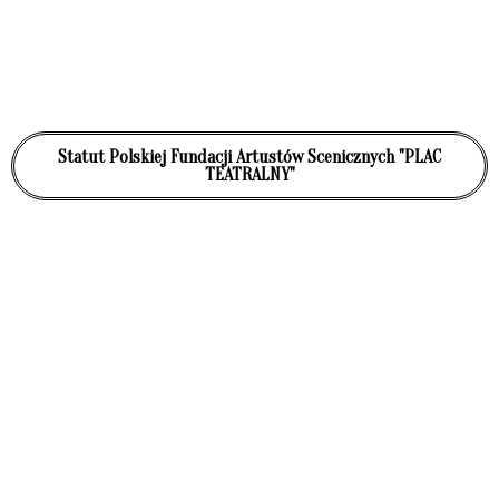
Statut Polskiej Fundacji Artustów Scenicznych "PLAC
TEATRALNY"