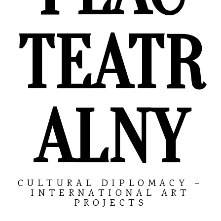
TEATR
ALNY
CULTURAL DIPLOMACY –
INTERNATIONAL ART
PROJECTS