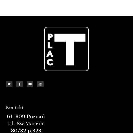
Kontakt
61-809 Poznań
Ul. Św.Marcin
80/82 p.323