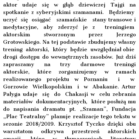
aktor udaje się w głąb dziewiczej Tajgi na
spotkanie z syberyjskimi szamanami.
Będziemy
uczyć się osiągać szamańskie stany transowe i
medytacyjne, aby zderzyć je z treningiem
aktorskim stworzonym przez Jerzego
Grotowskiego. Na tej podstawie zbudujemy własny
trening aktorski, który będzie uwzględniał obie
drogi dostępu do wewnętrznych zasobów. Już dziś
zapraszamy na trzy darmowe treningi
aktorskie, które zorganizujemy w ramach
realizowanego projektu w Poznaniu i w
Gorzowie Wielkopolskim i w Abakanie. Artur
Pałyga udaje się do Chakasji w celu zebrania
materiałów dokumentacyjnych, które posłużą mu
do napisania dramatu pt. „Szaman”, Fundacja
„Plac Teatralny” planuje realizacje tego tekstu w
sezonie 2018/2019. Krzysztof Tyczko dzięki obu
warsztatom odkrywa przestrzeń aktorskich
emocji, które w tłumaczeniach literatury