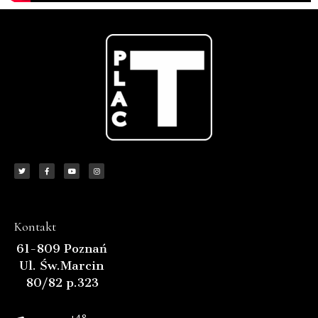
Kontakt
61-809 Poznań
Ul. Św.Marcin
80/82 p.323