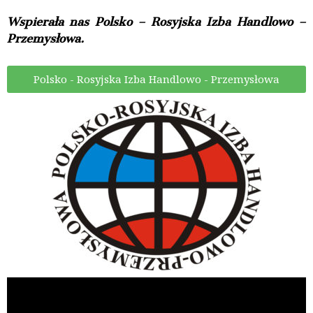
Wspierała nas Polsko – Rosyjska Izba Handlowo –
Przemysłowa.
Polsko - Rosyjska Izba Handlowo - Przemysłowa