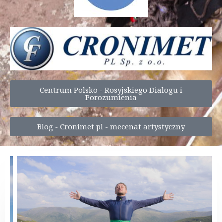
Centrum Polsko - Rosyjskiego Dialogu i
Porozumienia
Blog - Cronimet pl - mecenat artystyczny