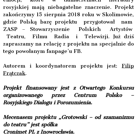
rosyjskiej mają niebagatelne znaczenie. Projekt
zakończymy 15 sierpnia 2018 roku w Skolimowie,
gdzie Polską bazę projektu przygotował nam
ZASP – Stowarzyszenie Polskich Artystów
Teatru
, Filmu Radia i Telewizji. Już dziś
zapraszamy na
relację
z projektu na specjalnie do
tego powołanym fanpage’u FB.
Autorem i koordynatorem projektu jest:
Filip
Frątczak
.
Projekt finansowany jest z Otwartego Konkursu
organizowanego przez Centrum Polsko –
Rosyjskiego
Dialogu
i Porozumienia.
Mecenasem projektu „Grotowski – od szamanizmu
do teatru” jest spółka
Cronimet PL z Inowrocławia.