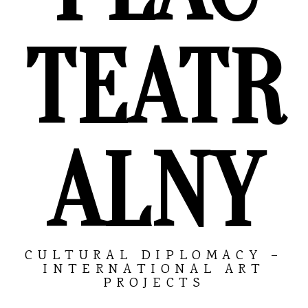
TEATR
ALNY
CULTURAL DIPLOMACY –
INTERNATIONAL ART
PROJECTS